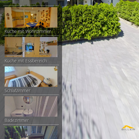
Küche mit Wohnzimmer
Küche mit Essbereich
Schlafzimmer
Badezimmer